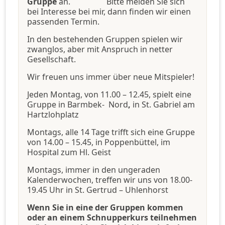
Gruppe
an. Bitte melden Sie sich
bei Interesse bei mir, dann finden wir einen
passenden Termin.
In den bestehenden Gruppen spielen wir
zwanglos, aber mit Anspruch in netter
Gesellschaft.
Wir freuen uns immer über neue Mitspieler!
Jeden Montag, von 11.00 – 12.45, spielt eine
Gruppe in Barmbek- Nord
,
in St. Gabriel am
Hartzlohplatz
Montags, alle 14 Tage trifft sich eine Gruppe
von 14.00 – 15.45, in Poppenbüttel, im
Hospital zum Hl. Geist
Montags, immer in den ungeraden
Kalenderwochen, treffen wir uns von 18.00-
19.45 Uhr in St. Gertrud – Uhlenhorst
Wenn Sie in eine der Gruppen kommen
oder an einem Schnupperkurs teilnehmen