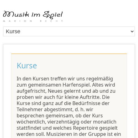
Kurse
In den Kursen treffen wir uns regelmäßig
zum gemeinsamen Harfenspiel. Altes wird
aufgefrischt, Neues gelernt und ab und zu
proben wir auch für kleine Auftritte. Die
Kurse sind ganz auf die Bedürfnisse der
Teilnehmer abgestimmt, d. h. wir
besprechen gemeinsam, ob der Kurs
wöchentlich, vierzehntägig oder monatlich
stattfindet und welches Repertoire gespielt
werden soll. Musizieren in der Gruppe ist ein