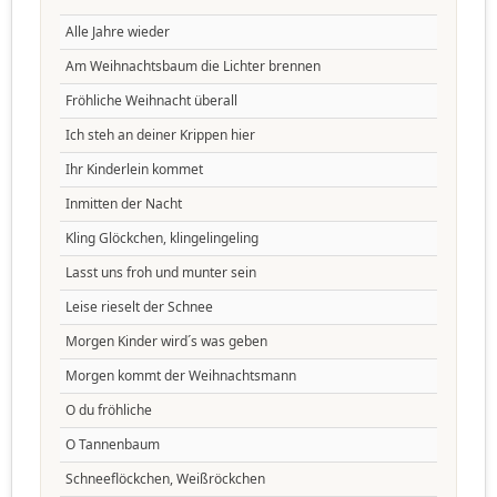
Alle Jahre wieder
Am Weihnachtsbaum die Lichter brennen
Fröhliche Weihnacht überall
Ich steh an deiner Krippen hier
Ihr Kinderlein kommet
Inmitten der Nacht
Kling Glöckchen, klingelingeling
Lasst uns froh und munter sein
Leise rieselt der Schnee
Morgen Kinder wird´s was geben
Morgen kommt der Weihnachtsmann
O du fröhliche
O Tannenbaum
Schneeflöckchen, Weißröckchen