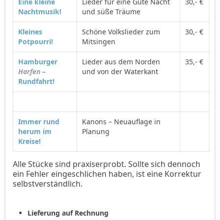
Eine kleine
Lieder für eine Gute Nacht
30,- €
Nachtmusik!
und süße Träume
Kleines
Schöne Volkslieder zum
30,- €
Potpourri!
Mitsingen
Hamburger
Lieder aus dem Norden
35,- €
Harfen
–
und von der Waterkant
Rundfahrt!
Immer rund
Kanons – Neuauflage in
herum im
Planung
Kreise!
Alle Stücke sind praxiserprobt. Sollte sich dennoch
ein Fehler eingeschlichen haben, ist eine Korrektur
selbstverständlich.
Lieferung auf Rechnung