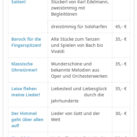
Saiten!
Stückerl von Karl Edelmann,
zweistimmig mit
Begleittönen
dreistimmig für Soloharfen
45,- €
Barock für die
Alte Stücke zum Tanzen
35,- €
Fingerspitzen!
und Spielen von Bach bis
Vivaldi
Klassische
Wunderschöne und
35,- €
Ohrwürmer!
bekannte Melodien aus
Oper und Orchesterwerken
Leise flehen
Liebesleid und Liebesglück
35,- €
meine Lieder!
durch die
Jahrhunderte
Der Himmel
Lieder von Gott und der
30,- €
geht über allen
Welt
auf!