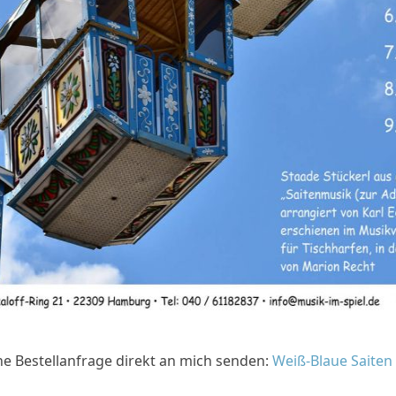
e Bestellanfrage direkt an mich senden:
Weiß-Blaue Saiten