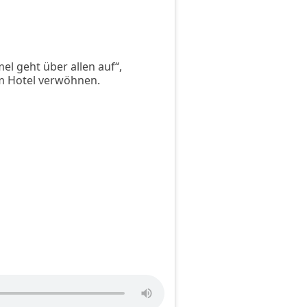
mel geht über allen auf“,
m Hotel verwöhnen.