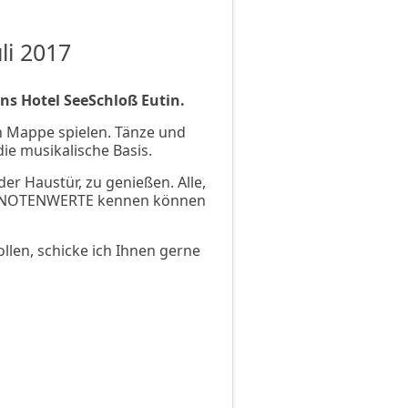
li 2017
ins Hotel SeeSchloß Eutin.
n Mappe spielen. Tänze und
ie musikalische Basis.
der Haustür, zu genießen. Alle,
die NOTENWERTE kennen können
llen, schicke ich Ihnen gerne