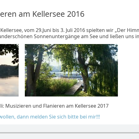
ieren am Kellersee 2016
Kellersee, vom 29.Juni bis 3. Juli 2016 spielten wir „Der Him
wunderschönen Sonnenuntergänge am See und ließen uns i
li: Musizieren und Flanieren am Kellersee 2017
llen, dann melden Sie sich bitte bei mir!!!