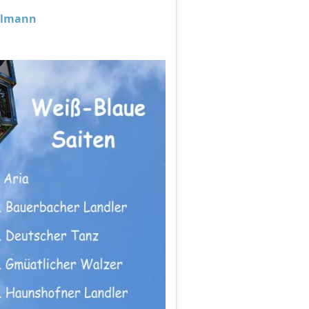
delmann