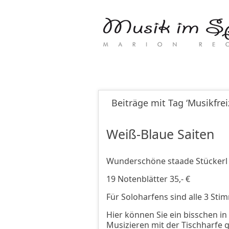
Beiträge mit Tag ‘Musikfreiz
Weiß-Blaue Saiten
Wunderschöne staade Stücker
19 Notenblätter 35,- €
Für Soloharfens sind alle 3 
Hier können Sie ein bisschen 
Musizieren mit der Tischharfe g